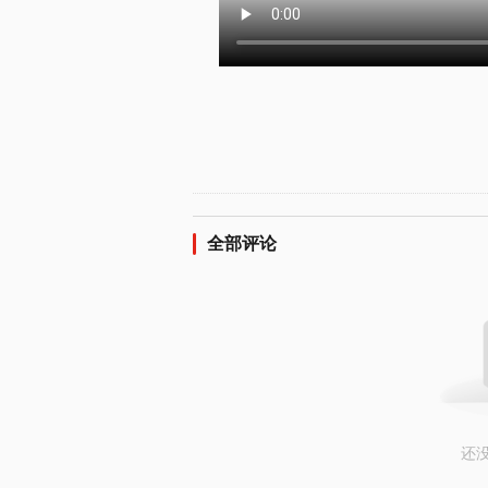
全部评论
还