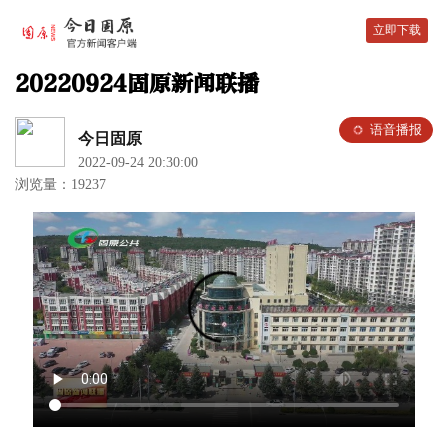
立即下载
20220924固原新闻联播
语音播报
今日固原
2022-09-24 20:30:00
浏览量：19237